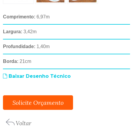
Comprimento:
6,97m
Largura:
3,42m
Profundidade:
1,40m
Borda:
21cm
Baixar Desenho Técnico
Solicite Orçamento
Voltar